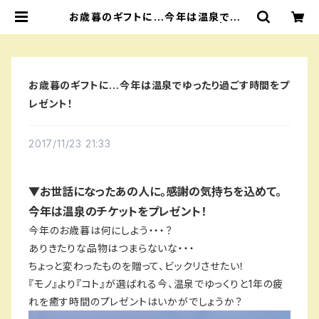
お歳暮のギフトに…今年は温泉でゆっ
たり過ごす時間をプレゼント！ | 【公
式】横浜みなとみらい 万葉倶楽部
お歳暮のギフトに…今年は温泉でゆったり過ごす時間をプ
レゼント！
2017/11/23 21:33
▼お世話になったあの人に。感謝の気持ちを込めて。
今年は温泉のチケットをプレゼント！
今年のお歳暮は何にしよう・・・？
ありきたりな品物はつまらないな・・・
ちょっと変わったものを贈って、ビックリさせたい！
『モノ』より『コト』が選ばれる今、温泉でゆっくりと1年の疲
れを癒す時間のプレゼントはいかがでしょうか？