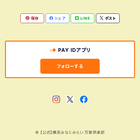
保存
シェア
LINE
ポスト
PAY IDアプリ
フォローする
© 【公式】横浜みなとみらい 万葉倶楽部