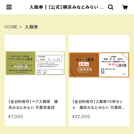
入館券 | 【公式】横浜みなとみらい 万
葉倶楽部
HOME
入館券
【全日利用可】ペア入館券 横
【全日利用可】入館券10枚セッ
浜みなとみらい 万葉倶楽部
ト 横浜みなとみらい 万葉倶楽
部
¥7,000
¥32,000